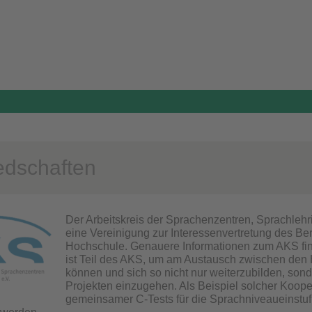
iedschaften
Der Arbeitskreis der Sprachenzentren, Sprachlehri
eine Vereinigung zur Interessenvertretung des B
Hochschule. Genauere Informationen zum AKS fi
ist Teil des AKS, um am Austausch zwischen den
können und sich so nicht nur weiterzubilden, s
Projekten einzugehen. Als Beispiel solcher Koope
gemeinsamer C-Tests für die Sprachniveaueinst