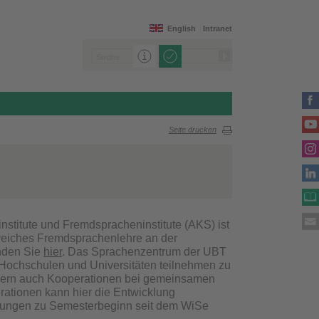
English
Intranet
Seite drucken
nstitute und Fremdspracheninstitute (AKS) ist
ereiches Fremdsprachenlehre an der
nden Sie
hier
. Das Sprachenzentrum der UBT
 Hochschulen und Universitäten teilnehmen zu
ondern auch Kooperationen bei gemeinsamen
rationen kann hier die Entwicklung
ufungen zu Semesterbeginn seit dem WiSe